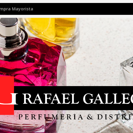
mpra Mayorista