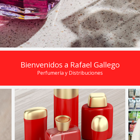
Bienvenidos a Rafael Gallego
Perfumería y Distribuciones