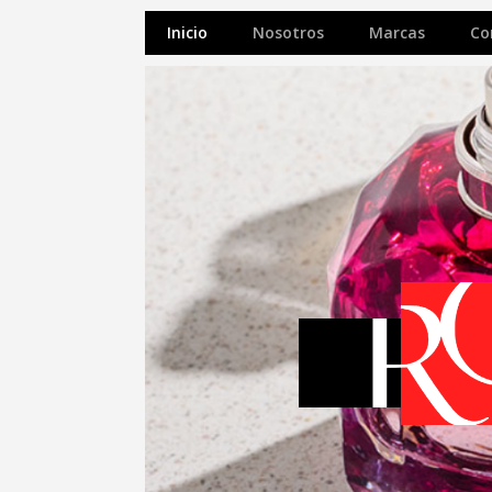
Inicio
Nosotros
Marcas
Co